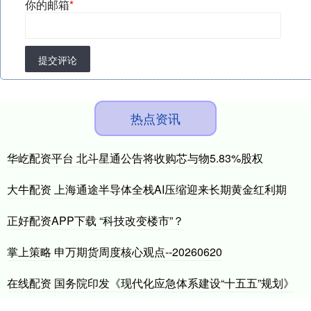
你的邮箱
*
提交评论
热点资讯
华屹配资平台 北斗星通公告将收购芯与物5.83%股权
大牛配资 上海通途半导体全栈AI压缩迎来长期黄金红利期
正好配资APP下载 “科技改变楼市”？
掌上策略 申万期货周度核心观点--20260620
在线配资 国务院印发《现代化应急体系建设“十五五”规划》