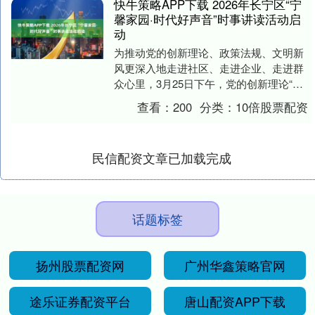
快牛策略APP下载 2026年长宁区“宁
馨家园·时代好声音”时事讲读活动启
动
为推动党的创新理论、政策法规、文明新
风更深入地走进社区、走进企业、走进群
众心里，3月25日下午，党的创新理论“百
人千场进万站”文明实践示范宣讲——2026
查看：
200
分类：
10倍股票配资
年长宁....
民信配资文章已加载完成
话题标签
扬州股票配资网
广州华鑫策略官网
途乐证券配资平台
唐山配资APP下载