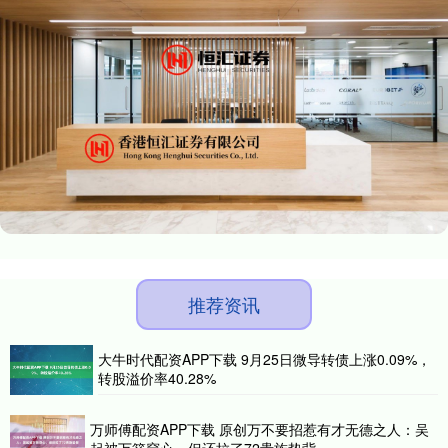
推荐资讯
大牛时代配资APP下载 9月25日微导转债上涨0.09%，
转股溢价率40.28%
万师傅配资APP下载 原创万不要招惹有才无德之人：吴
起被万箭穿心，但还拉了72贵族垫背